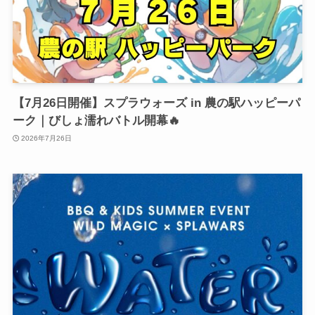
【7月26日開催】スプラウォーズ in 農の駅ハッピーパ
ーク｜びしょ濡れバトル開幕🔥
2026年7月26日