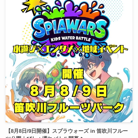
【8月8日/9日開催】スプラウォーズ in 笛吹川フルー