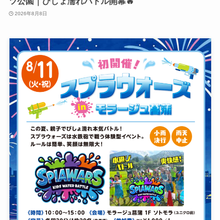
ツ公園｜びしょ濡れバトル開幕🔥
2026年8月8日