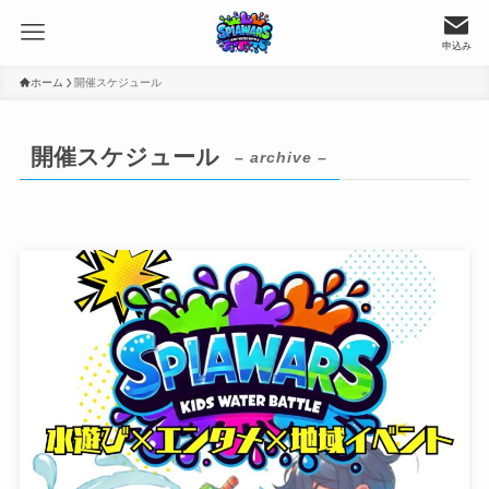
申込み
ホーム
開催スケジュール
開催スケジュール
– archive –