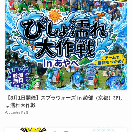
【8月1日開催】スプラウォーズ in 綾部（京都）びし
ょ濡れ大作戦
2026年8月1日