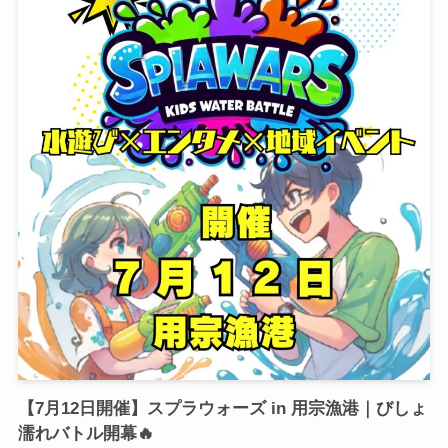
【7月12日開催】スプラウォーズ in 用宗漁港｜びしょ
濡れバトル開幕🔥